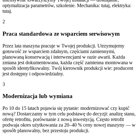
optymalizacja parametrów, szkolenie. Mechanika: tutaj, elektryka:
tutaj.
2
Praca standardowa ze wsparciem serwisowym
Przez lata maszyna pracuje w Twojej produkcji. Utrzymujemy
gotowość ze wsparciem zdalnym, częściami zamiennymi,
planowaną konserwacją i interwencjami w razie awarii. Każda
zmiana jest dokumentowana, każda część zamienna montowana w
sposób identyfikowalny. Twój kierownik produkcji wie: producent
jest dostępny i odpowiedzialny.
3
Modernizacja lub wymiana
Po 10 do 15 latach pojawia się pytanie: modernizować czy kupić
nową? Dostarczamy w tym celu podstawę do decyzji: analizę stanu,
ofertę retrofitu, porównanie z nową inwestycją. Często retrofit
podwaja okres użytkowania za 20–40 % ceny nowej maszyny — w
sposób planowalny, bez przestoju produkcji.