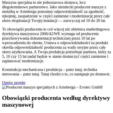
Maszyna specjalna to nie jednorazowa dostawa, lecz
długoterminowe partnerstwo. Jako niemiecki producent maszyn z
siedzibą w Arnsbergu ponosimy odpowiedzialność za zgodność,
rękojmię, zaopatrzenie w części zamienne i modernizację przez cały
okres eksploatacji Twojej instalacji — zazwyczaj od 10 do 20 lat.
Te obowiązki producenta to coś więcej niż obietnica marketingowa:
dyrektywa maszynowa 2006/42/WE wymaga od producenta
przechowywania dokumentacji technicznej przez 10 lat po
wprowadzeniu do obrotu. Ustawa o odpowiedzialności za produkt
określa odpowiedzialność producenta za wady seryjne przez cały
okres użytkowania. A Twoja produkcja potrzebuje partnera, który za
5, 10 czy 15 lat nadal będzie w stanie dostarczyć części zamienne i
zaplanować modernizacje.
Konstrukcja mechaniczna i produkcja – patrz tutaj, technika
sterowania – patrz tutaj. Tutaj chodzi o to, co następuje po dostawie.
Omów projekt
Obowiązki producenta według dyrektywy
maszynowej