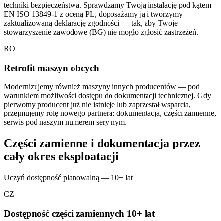
techniki bezpieczeństwa. Sprawdzamy Twoją instalację pod kątem
EN ISO 13849-1 z oceną PL, doposażamy ją i tworzymy
zaktualizowaną deklarację zgodności — tak, aby Twoje
stowarzyszenie zawodowe (BG) nie mogło zgłosić zastrzeżeń.
RO
Retrofit maszyn obcych
Modernizujemy również maszyny innych producentów — pod
warunkiem możliwości dostępu do dokumentacji technicznej. Gdy
pierwotny producent już nie istnieje lub zaprzestał wsparcia,
przejmujemy rolę nowego partnera: dokumentacja, części zamienne,
serwis pod naszym numerem seryjnym.
Części zamienne i dokumentacja przez
cały okres eksploatacji
Uczyń dostępność planowalną — 10+ lat
CZ
Dostępność części zamiennych 10+ lat