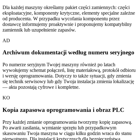
Dla każdej maszyny określamy pakiet części zamiennych: części
eksploatacyjne, komponenty krytyczne, elementy specjalne zależne
od producenta. W przypadku wycofania komponentu przez
dostawcę informujemy proaktywnie i proponujemy kompatybilny
zamiennik lub uzupełnienie zapasów.
AD
Archiwum dokumentacji według numeru seryjnego
Po numerze seryjnym Twojej maszyny również po latach
wywołujemy schemat połączeń, listę materiałową, protokół odbioru
i wersję oprogramowania. Dotyczy to także sytuacji, gdy zmienia
się technik serwisowy lub gdy Twoja instalacja zmienia lokalizację
— akta pozostają cyfrowe i kompletne.
KO
Kopia zapasowa oprogramowania i obraz PLC
Przy każdej zmianie oprogramowania tworzymy kopię zapasową.
Po awarii zasilania, wymianie sprzętu lub przypadkowym
skasowaniu Twoja maszyna w ciągu kilku godzin wraca do stanu
pierwotnego. Dla instalacji krytycznych dla bezpieczeństwa