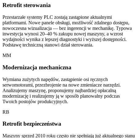
Retrofit sterowania
Przestarzałe systemy PLC zostają zastąpione aktualnymi
platformami. Nowe panele obsługi, możliwość zdalnego dostępu,
nowoczesna wizualizacja — bez ingerencji w mechanikę. Typowa
inwestycja wynosi 20–40 % zakupu nowej maszyny, a wzrost
wydajności wynika z lepszej diagnostyki i wyższej dostępności.
Podstawę techniczną stanowi dział sterowania.
MM
Modernizacja mechaniczna
Wymiana zużytych napędów, zastąpienie osi ręcznych
serwomotorami, przezbrojenie na nowe zmieniacze narzędzi.
Analizujemy maszynę, proponujemy najbardziej opłacalną
modernizację i realizujemy ją w sposób planowalny podczas
Twoich postojów produkcyjnych.
RB
Retrofit bezpieczeństwa
Maszyny sprzed 2010 roku często nie spełniają już aktualnego stanu