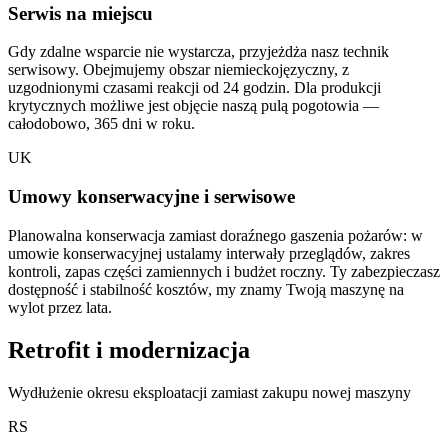
Serwis na miejscu
Gdy zdalne wsparcie nie wystarcza, przyjeżdża nasz technik
serwisowy. Obejmujemy obszar niemieckojęzyczny, z
uzgodnionymi czasami reakcji od 24 godzin. Dla produkcji
krytycznych możliwe jest objęcie naszą pulą pogotowia —
całodobowo, 365 dni w roku.
UK
Umowy konserwacyjne i serwisowe
Planowalna konserwacja zamiast doraźnego gaszenia pożarów: w
umowie konserwacyjnej ustalamy interwały przeglądów, zakres
kontroli, zapas części zamiennych i budżet roczny. Ty zabezpieczasz
dostępność i stabilność kosztów, my znamy Twoją maszynę na
wylot przez lata.
Retrofit i modernizacja
Wydłużenie okresu eksploatacji zamiast zakupu nowej maszyny
RS