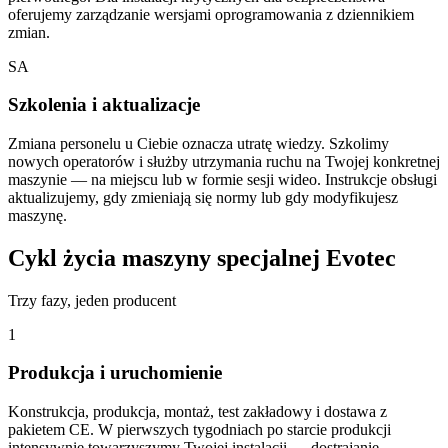
oferujemy zarządzanie wersjami oprogramowania z dziennikiem
zmian.
SA
Szkolenia i aktualizacje
Zmiana personelu u Ciebie oznacza utratę wiedzy. Szkolimy
nowych operatorów i służby utrzymania ruchu na Twojej konkretnej
maszynie — na miejscu lub w formie sesji wideo. Instrukcje obsługi
aktualizujemy, gdy zmieniają się normy lub gdy modyfikujesz
maszynę.
Cykl życia maszyny specjalnej Evotec
Trzy fazy, jeden producent
1
Produkcja i uruchomienie
Konstrukcja, produkcja, montaż, test zakładowy i dostawa z
pakietem CE. W pierwszych tygodniach po starcie produkcji
intensywnie towarzyszymy Twojej instalacji — dostrajanie,