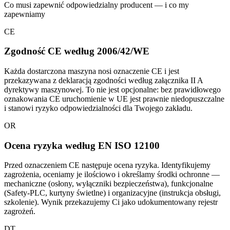
Co musi zapewnić odpowiedzialny producent — i co my
zapewniamy
CE
Zgodność CE według 2006/42/WE
Każda dostarczona maszyna nosi oznaczenie CE i jest
przekazywana z deklaracją zgodności według załącznika II A
dyrektywy maszynowej. To nie jest opcjonalne: bez prawidłowego
oznakowania CE uruchomienie w UE jest prawnie niedopuszczalne
i stanowi ryzyko odpowiedzialności dla Twojego zakładu.
OR
Ocena ryzyka według EN ISO 12100
Przed oznaczeniem CE następuje ocena ryzyka. Identyfikujemy
zagrożenia, oceniamy je ilościowo i określamy środki ochronne —
mechaniczne (osłony, wyłączniki bezpieczeństwa), funkcjonalne
(Safety-PLC, kurtyny świetlne) i organizacyjne (instrukcja obsługi,
szkolenie). Wynik przekazujemy Ci jako udokumentowany rejestr
zagrożeń.
DT