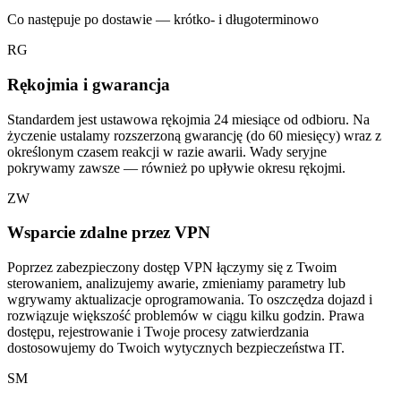
Co następuje po dostawie — krótko- i długoterminowo
RG
Rękojmia i gwarancja
Standardem jest ustawowa rękojmia 24 miesiące od odbioru. Na
życzenie ustalamy rozszerzoną gwarancję (do 60 miesięcy) wraz z
określonym czasem reakcji w razie awarii. Wady seryjne
pokrywamy zawsze — również po upływie okresu rękojmi.
ZW
Wsparcie zdalne przez VPN
Poprzez zabezpieczony dostęp VPN łączymy się z Twoim
sterowaniem, analizujemy awarie, zmieniamy parametry lub
wgrywamy aktualizacje oprogramowania. To oszczędza dojazd i
rozwiązuje większość problemów w ciągu kilku godzin. Prawa
dostępu, rejestrowanie i Twoje procesy zatwierdzania
dostosowujemy do Twoich wytycznych bezpieczeństwa IT.
SM