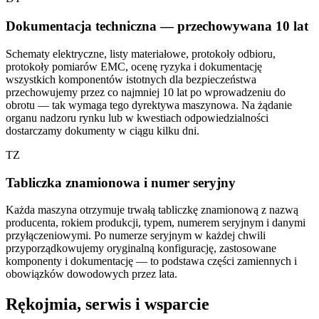
Dokumentacja techniczna — przechowywana 10 lat
Schematy elektryczne, listy materiałowe, protokoły odbioru,
protokoły pomiarów EMC, ocenę ryzyka i dokumentację
wszystkich komponentów istotnych dla bezpieczeństwa
przechowujemy przez co najmniej 10 lat po wprowadzeniu do
obrotu — tak wymaga tego dyrektywa maszynowa. Na żądanie
organu nadzoru rynku lub w kwestiach odpowiedzialności
dostarczamy dokumenty w ciągu kilku dni.
TZ
Tabliczka znamionowa i numer seryjny
Każda maszyna otrzymuje trwałą tabliczkę znamionową z nazwą
producenta, rokiem produkcji, typem, numerem seryjnym i danymi
przyłączeniowymi. Po numerze seryjnym w każdej chwili
przyporządkowujemy oryginalną konfigurację, zastosowane
komponenty i dokumentację — to podstawa części zamiennych i
obowiązków dowodowych przez lata.
Rękojmia, serwis i wsparcie