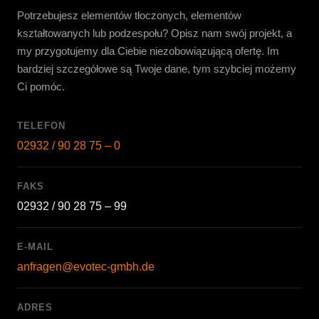
Potrzebujesz elementów tłoczonych, elementów
kształtowanych lub podzespołu? Opisz nam swój projekt, a
my przygotujemy dla Ciebie niezobowiązującą ofertę. Im
bardziej szczegółowe są Twoje dane, tym szybciej możemy
Ci pomóc.
TELEFON
02932 / 90 28 75 – 0
FAKS
02932 / 90 28 75 – 99
E-MAIL
anfragen@evotec-gmbh.de
ADRES